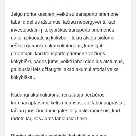
Jeigu norite kasdien įveikti su transporto priemone
labai didelius atstumus, tačiau nepergyventi, kad
investuodami į kokybiškas transporto priemonės
dalis rizikuojate jų kokybe – tokiu atveju siūlome
ieškoti geriausio akumuliatoriaus, kuris gali
garantuoti, kad transporto priemonė važiuos
kokybiški, padės jums įveikti labai didelius atstumus,
galiausiai leis džiaugtis, akad akumuliatoriai veiks
kokybiškai.
Kadangi akumuliatoriai reikalauja peržiūros –
trumpai aptarsime kelis niuansus. Jie labai paprastai,
tačiau juos žinodami galėsite jaustis ramesnis, kad
radote tai, kas Jums labiausiai tinka.