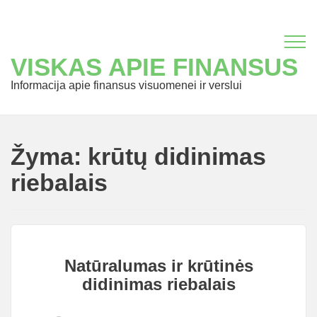
VISKAS APIE FINANSUS
Informacija apie finansus visuomenei ir verslui
Žyma:
krūtų didinimas
riebalais
Natūralumas ir krūtinės
didinimas riebalais