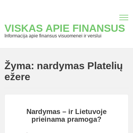
VISKAS APIE FINANSUS
Informacija apie finansus visuomenei ir verslui
Žyma:
nardymas Platelių
ežere
Nardymas – ir Lietuvoje
prieinama pramoga?