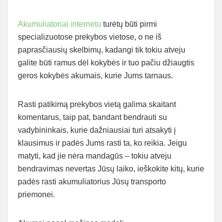
Akumuliatoriai internetu
turėtų būti pirmi
specializuotose prekybos vietose, o ne iš
paprasčiausių skelbimų, kadangi tik tokiu atveju
galite būti ramus dėl kokybės ir tuo pačiu džiaugtis
geros kokybės akumais, kurie Jums tarnaus.
Rasti patikimą prekybos vietą galima skaitant
komentarus, taip pat, bandant bendrauti su
vadybininkais, kurie dažniausiai turi atsakyti į
klausimus ir padės Jums rasti ta, ko reikia. Jeigu
matyti, kad jie nėra mandagūs – tokiu atveju
bendravimas nevertas Jūsų laiko, ieškokite kitų, kurie
padės rasti akumuliatorius Jūsų transporto
priemonei.