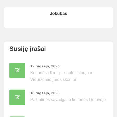
Jokūbas
Susiję įrašai
12 rugsėjo, 2025
Kelionės į Kretą – saulė, istorija ir
Viduržemio jūros skoniai
18 rugsėjo, 2023
Pažintinės savaitgalio kelionės Lietuvoje