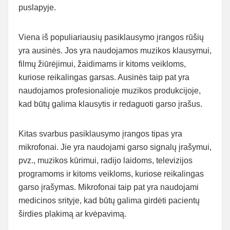
puslapyje.
Viena iš populiariausių pasiklausymo įrangos rūšių
yra ausinės. Jos yra naudojamos muzikos klausymui,
filmų žiūrėjimui, žaidimams ir kitoms veikloms,
kuriose reikalingas garsas. Ausinės taip pat yra
naudojamos profesionalioje muzikos produkcijoje,
kad būtų galima klausytis ir redaguoti garso įrašus.
Kitas svarbus pasiklausymo įrangos tipas yra
mikrofonai. Jie yra naudojami garso signalų įrašymui,
pvz., muzikos kūrimui, radijo laidoms, televizijos
programoms ir kitoms veikloms, kuriose reikalingas
garso įrašymas. Mikrofonai taip pat yra naudojami
medicinos srityje, kad būtų galima girdėti pacientų
širdies plakimą ar kvėpavimą.