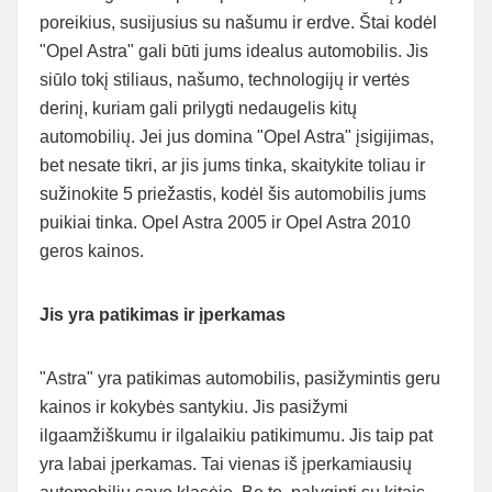
poreikius, susijusius su našumu ir erdve. Štai kodėl
"Opel Astra" gali būti jums idealus automobilis. Jis
siūlo tokį stiliaus, našumo, technologijų ir vertės
derinį, kuriam gali prilygti nedaugelis kitų
automobilių. Jei jus domina "Opel Astra" įsigijimas,
bet nesate tikri, ar jis jums tinka, skaitykite toliau ir
sužinokite 5 priežastis, kodėl šis automobilis jums
puikiai tinka. Opel Astra 2005 ir Opel Astra 2010
geros kainos.
Jis yra patikimas ir įperkamas
"Astra" yra patikimas automobilis, pasižymintis geru
kainos ir kokybės santykiu. Jis pasižymi
ilgaamžiškumu ir ilgalaikiu patikimumu. Jis taip pat
yra labai įperkamas. Tai vienas iš įperkamiausių