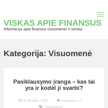
VISKAS APIE FINANSUS
Informacija apie finansus visuomenei ir verslui
Kategorija:
Visuomenė
Pasiklausymo įranga – kas tai
yra ir kodėl ji svarbi?
22 Birželio, 2023
Komentarų: 0
Visuomenė