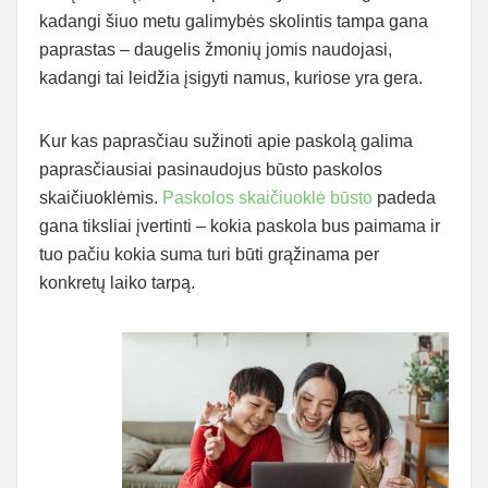
kadangi šiuo metu galimybės skolintis tampa gana
paprastas – daugelis žmonių jomis naudojasi,
kadangi tai leidžia įsigyti namus, kuriose yra gera.
Kur kas paprasčiau sužinoti apie paskolą galima
paprasčiausiai pasinaudojus būsto paskolos
skaičiuoklėmis.
Paskolos skaičiuoklė būsto
padeda
gana tiksliai įvertinti – kokia paskola bus paimama ir
tuo pačiu kokia suma turi būti grąžinama per
konkretų laiko tarpą.