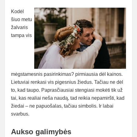
Kodėl
šiuo metu
žalvaris
tampa vis
mėgstamesnis pasirinkimas? pirmiausia dėl kainos.
Lietuviai renkasi vis pigesnius žiedus. Tačiau ne dėl
to, kad taupo. Paprasčiausiai stengiasi mokėti tik už
tai, kas realiai neša naudą, tad reikia nepamiršti, kad
žiedai – ne papuošalas, tačiau simbolis. Ir labai
svarbus.
Aukso galimybės