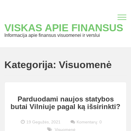
VISKAS APIE FINANSUS
Informacija apie finansus visuomenei ir verslui
Kategorija:
Visuomenė
Parduodami naujos statybos
butai Vilniuje pagal ką išsirinkti?
19 Gegužės, 2021
Komentarų: 0
Visuomenė