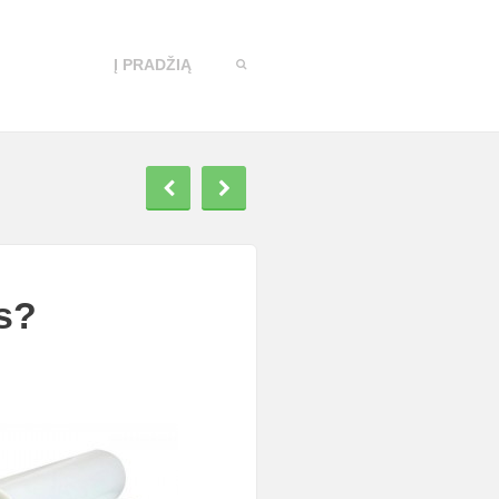
Į PRADŽIĄ
s?