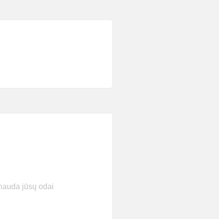
nauda jūsų odai