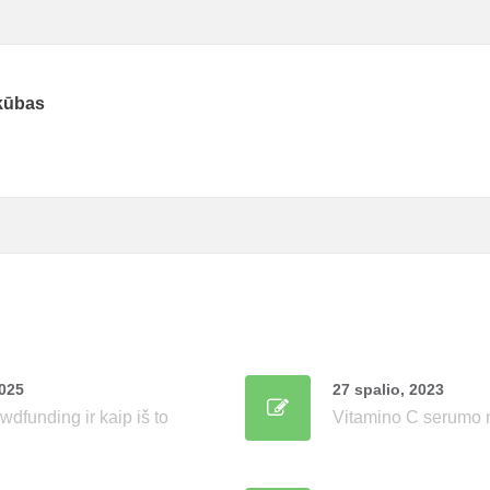
kūbas
2025
27 spalio, 2023
wdfunding ir kaip iš to
Vitamino C serumo 