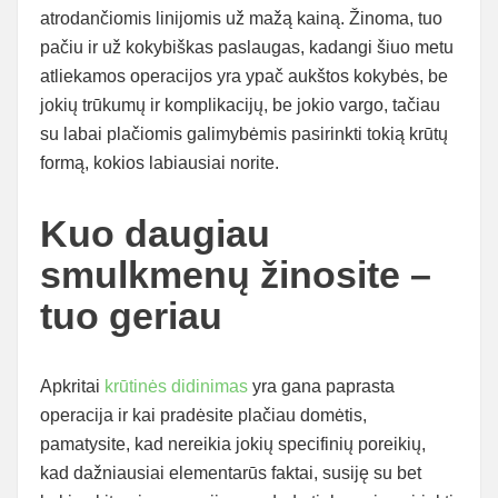
atrodančiomis linijomis už mažą kainą. Žinoma, tuo
pačiu ir už kokybiškas paslaugas, kadangi šiuo metu
atliekamos operacijos yra ypač aukštos kokybės, be
jokių trūkumų ir komplikacijų, be jokio vargo, tačiau
su labai plačiomis galimybėmis pasirinkti tokią krūtų
formą, kokios labiausiai norite.
Kuo daugiau
smulkmenų žinosite –
tuo geriau
Apkritai
krūtinės didinimas
yra gana paprasta
operacija ir kai pradėsite plačiau domėtis,
pamatysite, kad nereikia jokių specifinių poreikių,
kad dažniausiai elementarūs faktai, susiję su bet