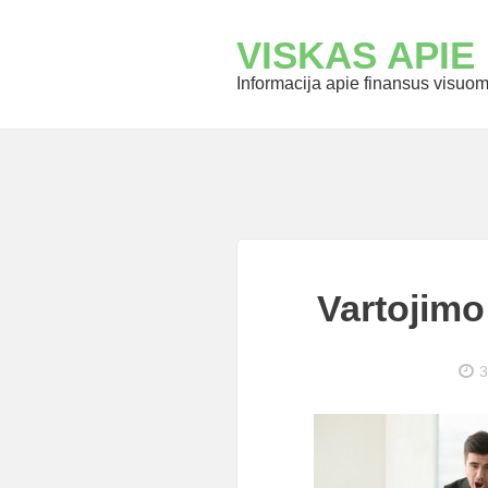
VISKAS APIE
Informacija apie finansus visuome
Vartojimo
3