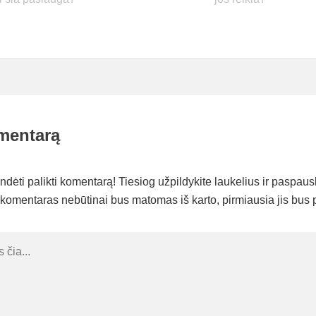
mentarą
ėti palikti komentarą! Tiesiog užpildykite laukelius ir paspaus
komentaras nebūtinai bus matomas iš karto, pirmiausia jis bus p