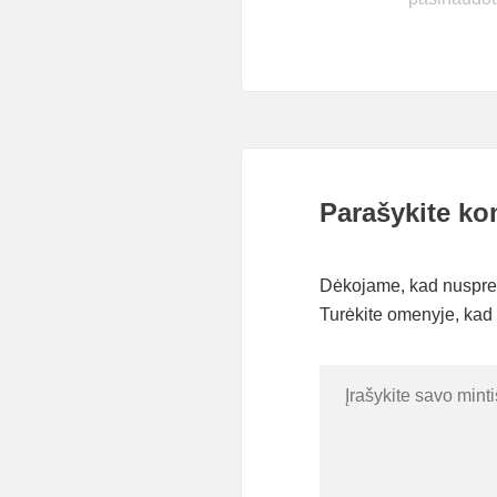
Parašykite ko
Dėkojame, kad nusprend
Turėkite omenyje, kad 