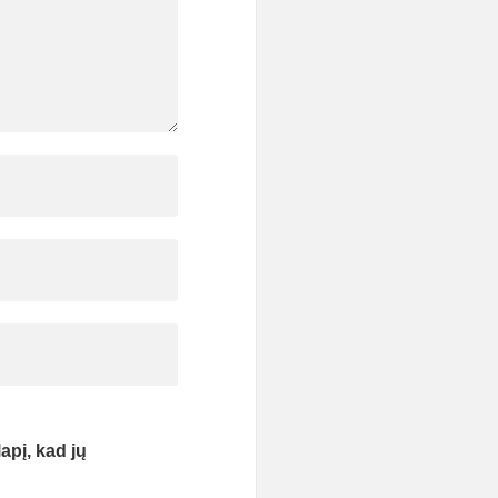
apį, kad jų