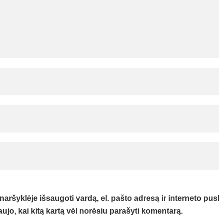
naršyklėje išsaugoti vardą, el. pašto adresą ir interneto pusl
aujo, kai kitą kartą vėl norėsiu parašyti komentarą.