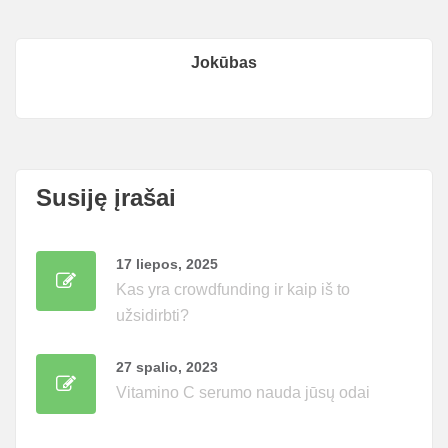
Jokūbas
Susiję įrašai
17 liepos, 2025
Kas yra crowdfunding ir kaip iš to
užsidirbti?
27 spalio, 2023
Vitamino C serumo nauda jūsų odai