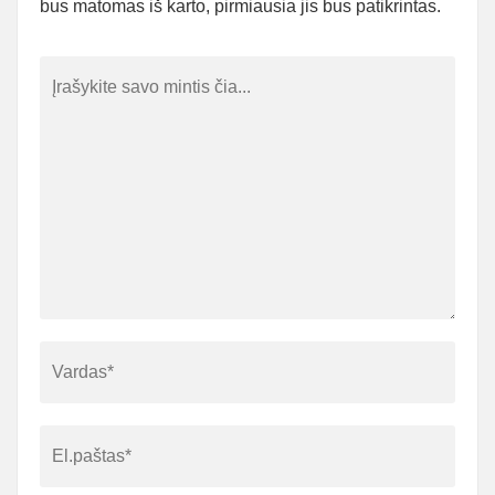
bus matomas iš karto, pirmiausia jis bus patikrintas.