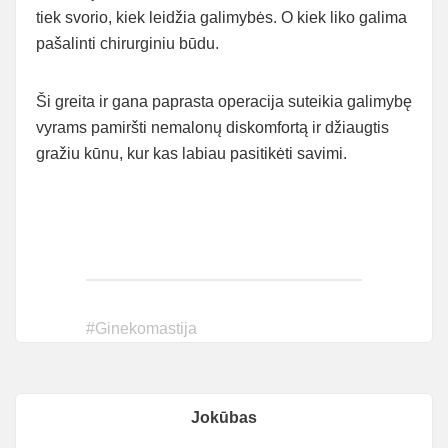
tiek svorio, kiek leidžia galimybės. O kiek liko galima
pašalinti chirurginiu būdu.
Ši greita ir gana paprasta operacija suteikia galimybę
vyrams pamiršti nemalonų diskomfortą ir džiaugtis
gražiu kūnu, kur kas labiau pasitikėti savimi.
#
Ginekomastija
Jokūbas