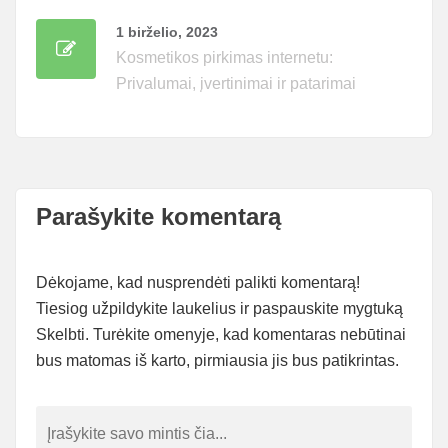
1 birželio, 2023
Kosmetikos pirkimas internetu:
Privalumai, įvertinimai ir patarimai
Parašykite komentarą
Dėkojame, kad nusprendėti palikti komentarą!
Tiesiog užpildykite laukelius ir paspauskite mygtuką
Skelbti. Turėkite omenyje, kad komentaras nebūtinai
bus matomas iš karto, pirmiausia jis bus patikrintas.