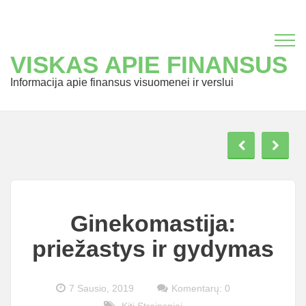
VISKAS APIE FINANSUS
Informacija apie finansus visuomenei ir verslui
Ginekomastija:
priežastys ir gydymas
7 Sausio, 2019
Komentarų: 0