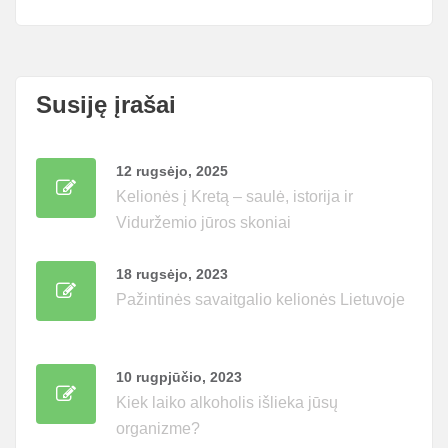
Susiję įrašai
12 rugsėjo, 2025
Kelionės į Kretą – saulė, istorija ir
Viduržemio jūros skoniai
18 rugsėjo, 2023
Pažintinės savaitgalio kelionės Lietuvoje
10 rugpjūčio, 2023
Kiek laiko alkoholis išlieka jūsų
organizme?