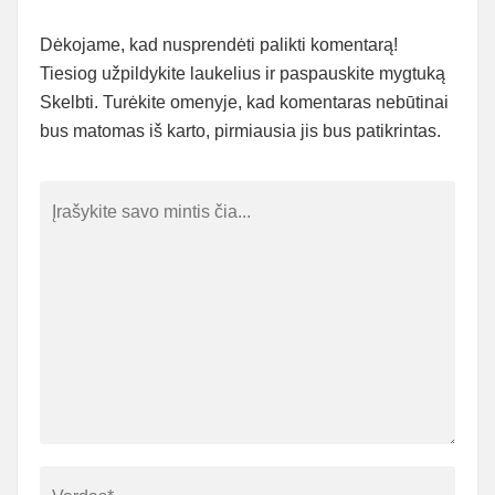
Dėkojame, kad nusprendėti palikti komentarą!
Tiesiog užpildykite laukelius ir paspauskite mygtuką
Skelbti. Turėkite omenyje, kad komentaras nebūtinai
bus matomas iš karto, pirmiausia jis bus patikrintas.