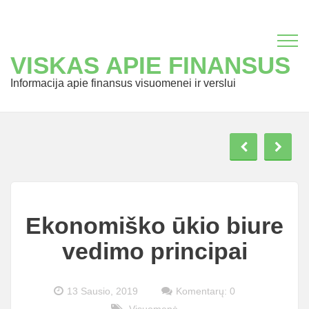
VISKAS APIE FINANSUS
Informacija apie finansus visuomenei ir verslui
Ekonomiško ūkio biure
vedimo principai
13 Sausio, 2019
Komentarų: 0