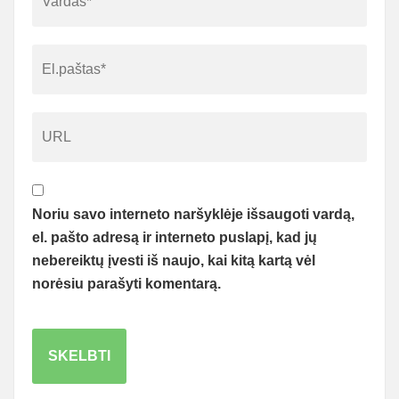
Noriu savo interneto naršyklėje išsaugoti vardą,
el. pašto adresą ir interneto puslapį, kad jų
nebereiktų įvesti iš naujo, kai kitą kartą vėl
norėsiu parašyti komentarą.