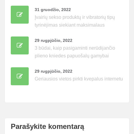
31 gruodžio, 2022
Įvairių sekso produktų ir vibratorių tipų
tyrinėjimas siekiant maksimalaus
malonumo
29 rugpjūčio, 2022
3 būdai, kaip pasigaminti nerūdijančio
plieno kniedes papuošalų gamybai
29 rugpjūčio, 2022
Geriausios vietos pirkti kvepalus internetu
Parašykite komentarą