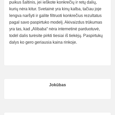
puikus šaltinis, jei ieškote konkrečių ir retų dalių,
kurių nėra kitur. Svetainė yra kinų kalba, tačiau joje
lengva naršyti ir galite filtruoti konkrečius rezultatus
pagal savo paspirtuko modelį. Akivaizdus trūkumas
yra tas, kad „Alibaba“ nėra internetinė parduotuvė,
todėl dalis turėsite pirkti tiesiai iš tiekėjų. Paspirtukų
dalys ko gero geriausia kaina rinkoje.
Jokūbas