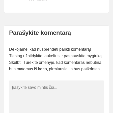
Parašykite komentarą
Dėkojame, kad nusprendėti palikti komentarą!
Tiesiog užpildykite laukelius ir paspauskite mygtuką
Skelbti. Turėkite omenyje, kad komentaras nebūtinai
bus matomas iš karto, pirmiausia jis bus patikrintas.