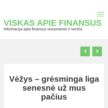
VISKAS APIE FINANSUS
Informacija apie finansus visuomenei ir verslui
Vėžys – grėsminga liga
senesnė už mus
pačius