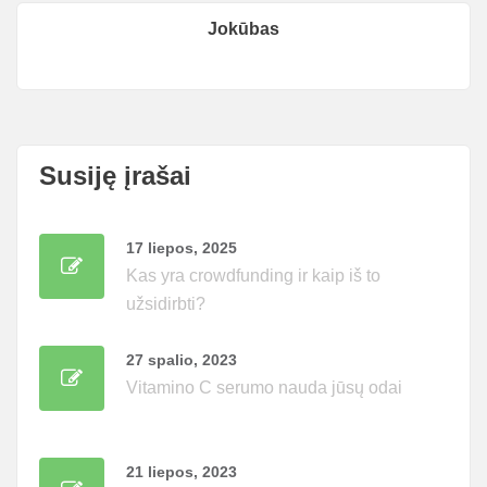
Jokūbas
Susiję įrašai
17 liepos, 2025
Kas yra crowdfunding ir kaip iš to
užsidirbti?
27 spalio, 2023
Vitamino C serumo nauda jūsų odai
21 liepos, 2023