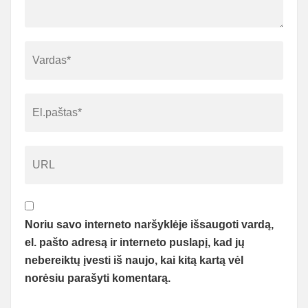
Noriu savo interneto naršyklėje išsaugoti vardą,
el. pašto adresą ir interneto puslapį, kad jų
nebereiktų įvesti iš naujo, kai kitą kartą vėl
norėsiu parašyti komentarą.