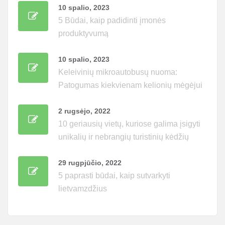
10 spalio, 2023
5 Būdai, kaip padidinti įmonės
produktyvumą
10 spalio, 2023
Keleivinių mikroautobusų nuoma:
Patogumas kiekvienam kelionių mėgėjui
2 rugsėjo, 2022
10 geriausių vietų, kuriose galima įsigyti
unikalių ir nebrangių turistinių kėdžių
29 rugpjūčio, 2022
5 paprasti būdai, kaip sutvarkyti
lietvamzdžius