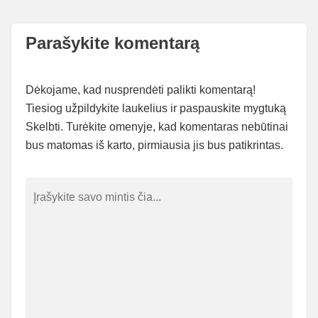
Parašykite komentarą
Dėkojame, kad nusprendėti palikti komentarą!
Tiesiog užpildykite laukelius ir paspauskite mygtuką
Skelbti. Turėkite omenyje, kad komentaras nebūtinai
bus matomas iš karto, pirmiausia jis bus patikrintas.