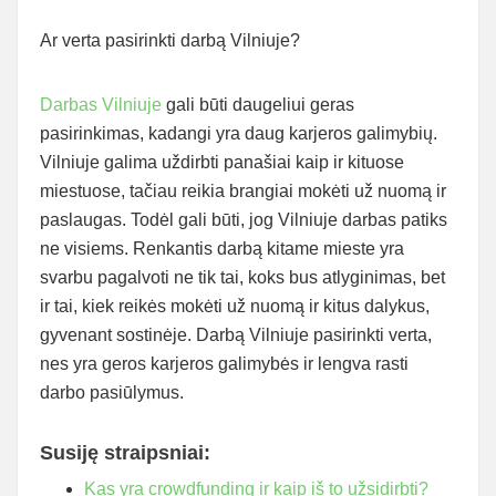
Ar verta pasirinkti darbą Vilniuje?
Darbas Vilniuje
gali būti daugeliui geras
pasirinkimas, kadangi yra daug karjeros galimybių.
Vilniuje galima uždirbti panašiai kaip ir kituose
miestuose, tačiau reikia brangiai mokėti už nuomą ir
paslaugas. Todėl gali būti, jog Vilniuje darbas patiks
ne visiems. Renkantis darbą kitame mieste yra
svarbu pagalvoti ne tik tai, koks bus atlyginimas, bet
ir tai, kiek reikės mokėti už nuomą ir kitus dalykus,
gyvenant sostinėje. Darbą Vilniuje pasirinkti verta,
nes yra geros karjeros galimybės ir lengva rasti
darbo pasiūlymus.
Susiję straipsniai:
Kas yra crowdfunding ir kaip iš to užsidirbti?