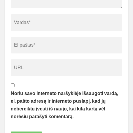
Noriu savo interneto naršyklėje išsaugoti vardą,
el. pašto adresą ir interneto puslapį, kad jų
nebereiktų įvesti iš naujo, kai kitą kartą vėl
norėsiu parašyti komentarą.