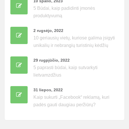
10 spalio, 2023
5 Būdai, kaip padidinti įmonės
produktyvumą
2 rugsėjo, 2022
10 geriausių vietų, kuriose galima įsigyti
unikalių ir nebrangių turistinių kėdžių
29 rugpjūčio, 2022
5 paprasti būdai, kaip sutvarkyti
lietvamzdžius
31 liepos, 2022
Kaip sukurti „Facebook“ reklamą, kuri
padės gauti daugiau peržiūrų?