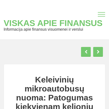
VISKAS APIE FINANSUS
Informacija apie finansus visuomenei ir verslui
Keleivinių
mikroautobusų
nuoma: Patogumas
kiekvienam kelionių