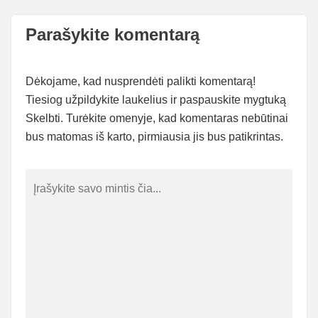
Parašykite komentarą
Dėkojame, kad nusprendėti palikti komentarą!
Tiesiog užpildykite laukelius ir paspauskite mygtuką
Skelbti. Turėkite omenyje, kad komentaras nebūtinai
bus matomas iš karto, pirmiausia jis bus patikrintas.