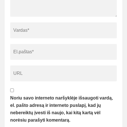
Noriu savo interneto naršyklėje išsaugoti vardą,
el. pašto adresą ir interneto puslapį, kad jų
nebereiktų įvesti iš naujo, kai kitą kartą vėl
norėsiu parašyti komentarą.