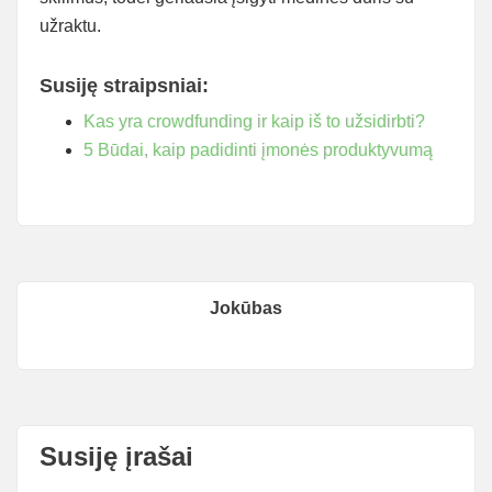
užraktu.
Susiję straipsniai:
Kas yra crowdfunding ir kaip iš to užsidirbti?
5 Būdai, kaip padidinti įmonės produktyvumą
Jokūbas
Susiję įrašai