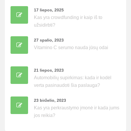
17 liepos, 2025
Kas yra crowdfunding ir kaip iš to
užsidirbti?
27 spalio, 2023
Vitamino C serumo nauda jūsų odai
21 liepos, 2023
Automobilių supirkimas: kada ir kodėl
verta pasinaudoti šia paslauga?
23 birželio, 2023
Kas yra perkraustymo įmonė ir kada jums
jos reikia?