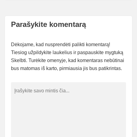
Parašykite komentarą
Dėkojame, kad nusprendėti palikti komentarą!
Tiesiog užpildykite laukelius ir paspauskite mygtuką
Skelbti. Turėkite omenyje, kad komentaras nebūtinai
bus matomas iš karto, pirmiausia jis bus patikrintas.