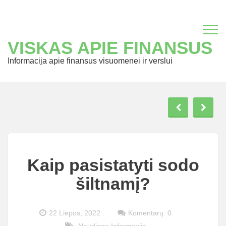
VISKAS APIE FINANSUS
Informacija apie finansus visuomenei ir verslui
Kaip pasistatyti sodo
šiltnamį?
22 Liepos, 2022
Komentarų: 0